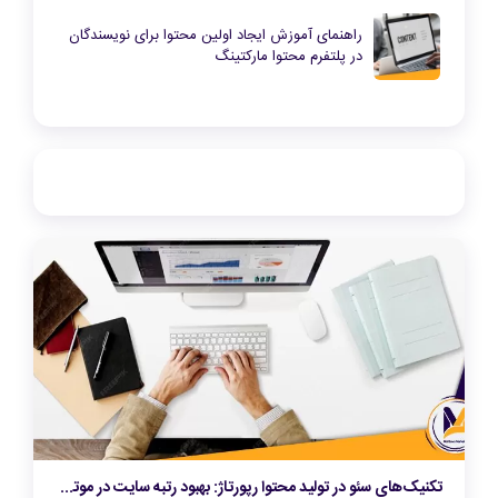
راهنمای آموزش ایجاد اولین محتوا برای نویسندگان
در پلتفرم محتوا مارکتینگ
تکنیک‌های سئو در تولید محتوا رپورتاژ: بهبود رتبه سایت در موتورهای جستجو