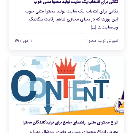
نکاتی برای انتخاب یک سایت تولید محتوا متنی خوب
نکاتی برای انتخاب یک سایت تولید محتوا متنی خوب –
این روزها که در دنیای مجازی شاهد رقابت تنگاتنگ
وب‌سایت‌ها […]
آموزش تولید محتوا
۱۱ مهر ۱۴۰۲
انواع محتوای متنی: راهنمای جامع برای تولیدکنندگان محتوا
معرفی انواع محتوای متنی در فضای سوشال مدیا و