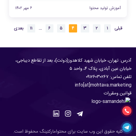
آموزش تولید محتوا
۶ مهر ۱۴۰۲
قبلی
۱
۲
۳
۴
۵
۶
…
۱۱
بعدی
آدرس: تهران، خیابان شهید کلاهدوز(دولت)، بعد از تقاطع دیباجی،
خیابان عین آبادی، پلاک ۴، واحد ۵
تلفن تماس:
۹۱۲۶۰۳۰۲۶۷
۰
info[at]mohtava.marketing
قوانین ومقررات
.کلیه حقوق این وب سایت برای محتوامارکتینگ محفوظ است