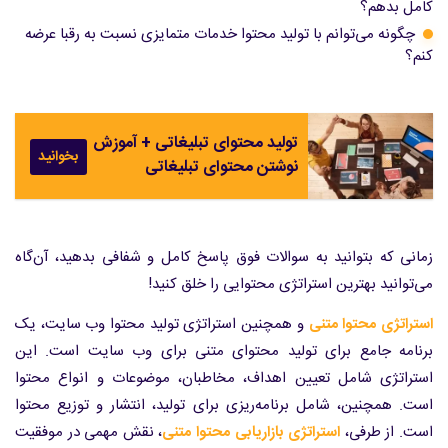
کامل بدهم؟
چگونه می‌توانم با تولید محتوا خدمات متمایزی نسبت به رقبا عرضه
کنم؟
تولید محتوای تبلیغاتی + آموزش
بخوانید
نوشتن محتوای تبلیغاتی
زمانی که بتوانید به سوالات فوق پاسخ کامل و شفافی بدهید، آن‌گاه
می‌توانید بهترین استراتژی محتوایی را خلق کنید!
استراتژی محتوا متنی
و همچنین استراتژی تولید محتوا وب سایت، یک
برنامه جامع برای تولید محتوای متنی برای وب سایت است. این
استراتژی شامل تعیین اهداف، مخاطبان، موضوعات و انواع محتوا
است. همچنین، شامل برنامه‌ریزی برای تولید، انتشار و توزیع محتوا
است. از طرفی،
استراتژی بازاریابی محتوا متنی
، نقش مهمی در موفقیت