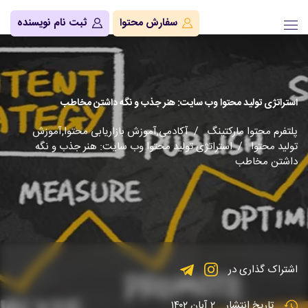
سفارش محتوا
ثبت نام نویسنده
استراتژی تولید محتوا وب سایت: هنر جذب و نگه داشتن مخاطب
پلتفرم محتوا مارکتینگ
/
آکادمی
,
آموزش بازاریابی محتوا
,
آموزش
تولید محتوا
/ استراتژی تولید محتوا وب سایت: هنر جذب و نگه
داشتن مخاطب
اشتراک گذاری در
تاریخ انتشار
۲ آبان ۱۴۰۲