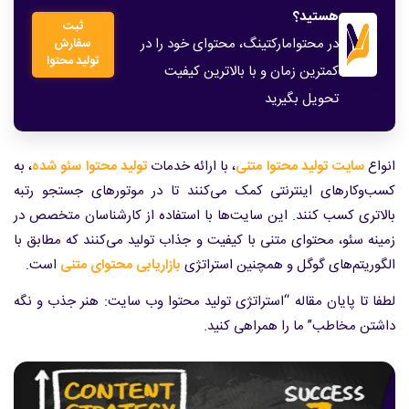
هستید؟
ثبت
در محتوامارکتینگ، محتوای خود را در
سفارش
تولید محتوا
کمترین زمان و با بالاترین کیفیت
تحویل بگیرید
انواع
سایت تولید محتوا متنی
، با ارائه خدمات
تولید محتوا سئو شده
، به
کسب‌وکارهای اینترنتی کمک می‌کنند تا در موتورهای جستجو رتبه
بالاتری کسب کنند. این سایت‌ها با استفاده از کارشناسان متخصص در
زمینه سئو، محتوای متنی با کیفیت و جذاب تولید می‌کنند که مطابق با
الگوریتم‌های گوگل و همچنین استراتژی
بازاریابی محتوای متنی
است.
لطفا تا پایان مقاله “استراتژی تولید محتوا وب سایت: هنر جذب و نگه
داشتن مخاطب” ما را همراهی کنید.