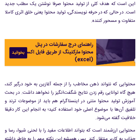
این است که هدف کلی از تولید محتوا صرفا نوشتن یک مطلب جدید
است. در حالی که در حرفه نویسندگی، تولید محتوا یعنی خلق اثری کاملا
متفاوت و مسحور کننده.
راهنمای درج سفارشات در پنل
محتوا مارکتینگ از طریق فایل اکسل
بخوانید
(excel)
محتوایی که نتواند ذهن مخاطب را از جمله آغازین به خود درگیر کند،
هیچ گاه توانایی رقم زدن نتایج شگفت‌انگیز را نخواهد داشت. در بحث
آموزش تولید محتوا متنی در اینستاگرام هم باید از موضوعات ترند و
تلفیق آن‌ها با موضوع اصلی خود استفاده کنید؛ به انجام این کار دقیقا
خلاقیت گفته می‌شود.
محتوایی ارزشمند است که بتواند اطلاعات مفید را با لحنی شیوا، رسا و
جذاب به کاربر منتقل کند. پس همیشه این نکته مهم را به خاطر داشته