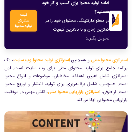
آماده تولید محتوا برای کسب و کار خود
هستید؟
ثبت
در محتوامارکتینگ، محتوای خود را در
سفارش
تولید محتوا
کمترین زمان و با بالاترین کیفیت
تحویل بگیرید
استراتژی محتوا متنی
و همچنین
استراتژی تولید محتوا وب سایت
، یک
برنامه جامع برای تولید محتوای متنی برای وب سایت است. این
استراتژی شامل تعیین اهداف، مخاطبان، موضوعات و انواع محتوا
است. همچنین، شامل برنامه‌ریزی برای تولید، انتشار و توزیع محتوا
است. از طرفی،
استراتژی بازاریابی محتوا متنی
، نقش مهمی در موفقیت
بازاریابی محتوایی ایفا می‌کند.