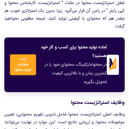
شغل استراتژیست محتوا در مثلث ” استراتژیست، کارشناس محتوا و
کپی رایتر ” در راس آن قرار می‌گیرد. زیرا بدون یک استراتژی خوب، هر
چقدر هم که محتوای با کیفیتی تولید کنید، نتیجه مطلوبی نخواهید
گرفت.
آماده تولید محتوا برای کسب و کار خود
هستید؟
ثبت
در محتوامارکتینگ، محتوای خود را در
سفارش
تولید محتوا
کمترین زمان و با بالاترین کیفیت
تحویل بگیرید
وظایف استراتژیست محتوا
وظایف اصلی استراتژیست محتوا شامل تدوین تقویم محتوایی، تعیین
موضوعات محتوا، و ارزیابی نتایج است. این موارد در نهایت می‌توانند