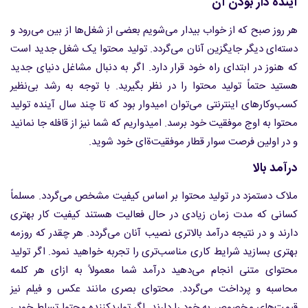
آینده دار بودن آن
هر روز صبح که از خواب بیدار می‌شویم بعضی از شغل‌ها از بین می‌رود و
دسته‌ای دیگر جایگزین آنان می‌گردد. تولید محتوا یک شغل جدید است
که هنوز در ابتدای راه خود قرار دارد. اگر به دنبال مشاغل دنیای جدید
هستید حتماً تولید محتوا را در نظر بگیرید. با توجه به رشد بی‌نظیر
کسب‌وکارهای اینترنتی می‌توان امیدوار بود که تا چند سال آینده تولید
محتوا به اوج موفقیت خود برسد. امیدواریم که شما نیز از قافله جا نمانید
و در اولین فرصت سوار قطار موفقیت‌ةای خود شوید.
درآمد بالا
ملاک دستمزد در تولید محتوا بر اساس کیفیت مشخص می‌گردد. مسلماً
کسانی که مدت زمان زیادی در حال فعالیت هستند کیفیت کار بهتری
دارند و در نتیجه درآمد بالاتری نصیب آنان می‌گردد. هر چقدر که روزمه
بهتری بسازید شرایط کاری مناسب‌تری را تجربه خواهید نمود. اگر تولید
محتوای متنی انجام می‌دهید درآمد شما معمولاً به ازای هر کلمه
محاسبه و پرداخت می‌گردد. محتوای بصری مانند عکس و فیلم نیز
قیمت‌های مخصوص به خود را دارند. اگر تولیدکننده محتوا تسلط خوبی