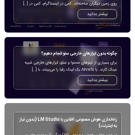
روی زمین دیگران ساخته‌اند. کمی در اینستاگرام، کمی در […]
بیشتر بدانید
چگونه بدون ابزارهای خارجی سئو انجام دهیم؟
برای بسیاری از تیم‌های محتوا و سئو، ابزارهای خارجی شبیه
عینک کارند. با Ahrefs بک لینک رقبا را می‌بینند، با […]
بیشتر بدانید
راه‌اندازی هوش مصنوعی آفلاین با LM Studio (بدون نیاز
به اینترنت)
در عصر حاضر، هوش مصنوعی (AI) دیگر یک مفهوم علمی-