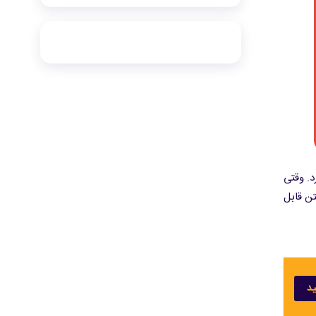
. وقتی
ن قابل
ید