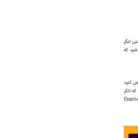
ن لنگر
اشید که
رض کنید
ه انکر
انتخاب کنیم و لینک را به آن متصل کنیم، این کار برای سئوی داخلی سایت ما خیلی مفید و سازنده است. به این مدل متن لنگر، «Exact