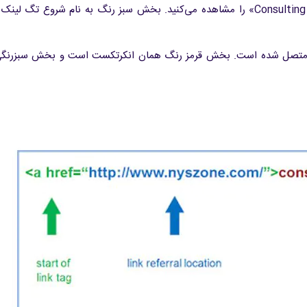
در تصویر زیر، آناتومی یک انکرتکست با عنوان «Consulting and solutions» را مشاهده می‌کنید. بخش سبز رنگ به نام شروع 
 متصل شده است. بخش قرمز رنگ همان انکرتکست است و بخش سبزرنگی