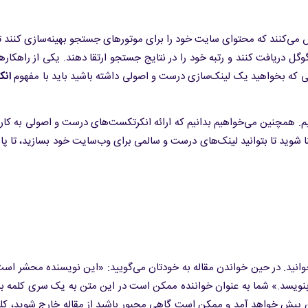
ش می‌کنند که محتوای سایت خود را برای موتورهای جستجو بهینه‌سازی کنند تا
 دریافت کنند و رتبه خود را در نتایج جستجو ارتقا دهند. یکی از راهکاره
تی که بخواهید یک لینک‌سازی درست و اصولی داشته باشید باید با مفهوم
انک
یم. همچنین می‌خواهیم بدانیم که ارائه انکرتکست‌های درست و اصولی به کار
ا شوید تا بتوانید لینک‌‌‌های درست و سالمی برای وب‌سایت خود بسازید، تا پا
قاله عالی و درجه یک ۲۰۰۰ کلمه‌ای را می‌خوانید. در حین خواندن مقاله به خودتان می‌گویید: «این نویسنده محشر
 بنویسد.» شما به عنوان خواننده ممکن است در این متن به یک سری کلمه بر
رایتان پیش خواهد آمد و ممکن است گاهی مجبور باشید از مقاله خارج شوید، کل