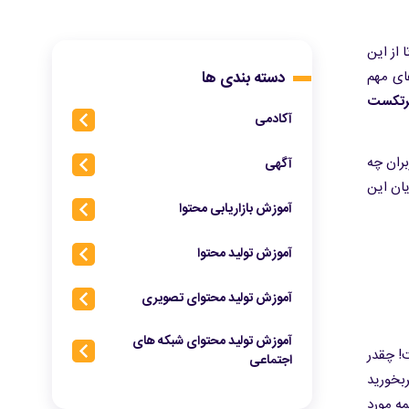
 از این
ای مهم
دسته بندی ها
رتکست
آکادمی
بران چه
آگهی
یان این
آموزش بازاریابی محتوا
آموزش تولید محتوا
آموزش تولید محتوای تصویری
آموزش تولید محتوای شبکه‌ های
 است! چقدر
اجتماعی
بخورید
مه مورد