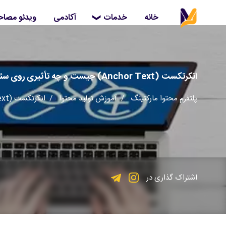
خانه
آکادمی
ویدئو مصاح
خدمات
انکرتکست (Anchor Text) چیست و چه تأثیری روی سئو سایت دارد؟
پلتفرم محتوا مارکتینگ
/
آموزش تولید محتوا
/ انکرتکست (Anchor Text) چیست و چه تأثیری روی سئو سایت دارد؟
اشتراک گذاری در