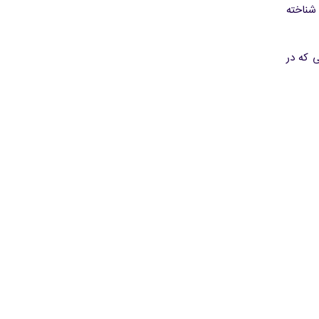
تگ لینک شناخته
 که در