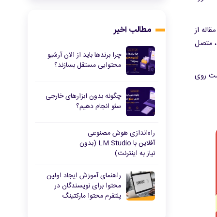
مطالب اخیر
قاله از
د، متصل
چرا برندها باید از الان آرشیو
محتوایی مستقل بسازند؟
نست روی
چگونه بدون ابزارهای خارجی
سئو انجام دهیم؟
راه‌اندازی هوش مصنوعی
آفلاین با LM Studio (بدون
نیاز به اینترنت)
راهنمای آموزش ایجاد اولین
محتوا برای نویسندگان در
پلتفرم محتوا مارکتینگ