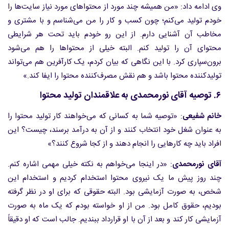
وی ادامه داد: «من همیشه چند مورد از محتواهای مورد نیاز سایت‌ها را
خودم تولید می‌کنم؛ چون کسب و کار را من می‌شناسم و با مشتری و
مخاطب آن آشنایی دارم. از این رو خودم باید تحت هر شرایطی
محتوای آن را تولید کنم. البته خیلی از محتواها را هم می‌شود
برون‌سپاری کرد. با این نگاهی که بیان کردم، یک کارآفرین هم می‌تواند
تولیدکننده محتوا باشد و هم نقش مصرف‌کننده محتوا را ایفا کند.»
۶. توصیه آقای نورمحمدی به علاقمندان تولید محتوا
خانم شفیعی
: «توصیه شما به کسانی که می‌خواهند کار تولید محتوا را
به عنوان شغل خود انتخاب کنند و از آن به درآمد برسند، چیست؟ این
افراد باید چه کارهایی را انجام دهند و از کجا شروع کنند؟»
آقای نورمحمدی
: «در اینجا می‌خواهم به نکته خیلی مهمی اشاره کنم.
چند روز پیش ما یک نیروی محتوا استخدام کردیم و استخدام این
شخص، به صورت آزمایشی بود. البته حقوقی که برای او در نظر گرفته
بودیم، حقوق کامل بود. من از او خواسته بودم که یک ماه به صورت
آزمایشی کار کند و بعد از آن با او قرارداد ببندیم. جالب است که او دقیقاً