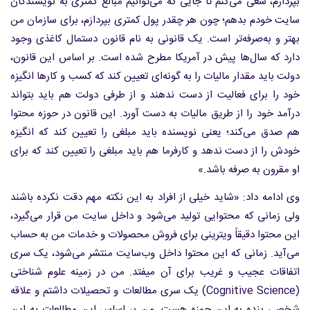
بپردازم، سعی می‌کنم تا جایی که می‌توانیم مبالغ کمتری به نویسندگان
سایت خودم بدهم؛ چون هر چقدر پول کمتری بپردازم، برای سازمان من
بهتر و به‌صرفه‌تر است. یک قانونی به نام قانون دستمال کاغذی وجود
دارد که سال‌ها پیش در آمریکا مطرح شده است. بر اساس این قانون،
دولت باید مقدار مالیات را به گونه‌ای تعیین کند که کسب و کارها انگیزه
خود را برای فعالیت از دست ندهند و از طرفی دولت هم باید بتواند
درآمد خود را از طریق مالیات به دست آورد. این قانون در حوزه محتوا
هم صدق می‌کند؛ یعنی نویسنده باید مبلغی را تعیین کند که انگیزه
خودش را از دست ندهد و کارفرما هم باید مبلغی را تعیین کند که برای
او مقرون به صرفه باشد.»
وی ادامه داد: «شاید خیلی از افراد به این نکته مهم دقت نکرده باشند
ولی زمانی که محتوایی تولید می‌شود و داخل سایت من قرار می‌گیرد،
این محتوا دقیقاً ویترینی برای فروش محصولات و خدمات من به حساب
می‌آید. زمانی که این محتوا داخل وب‌سایت منتشر می‌شود، یک سری
اتفاقات عجیب و غریب برای آن میفتد. من در زمینه علوم شناختی
(Cognitive Science) یک سری مطالعات و تحصیلات داشتم و علاقه
شخصی بنده به این حوزه هست. من بر اساس این مطالعات به این