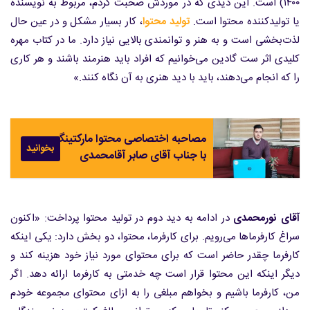
۱۴۰۰) است. این دیدی که در موردش صحبت کردم، مربوط به نویسنده
یا تولیدکننده محتوا است.
تولید محتوا
، کار بسیار مشکل و در عین حال
لذت‌بخشی است و به هنر و توانمندی بالایی نیاز دارد. ما در کتاب مهره
کلیدی اثر ست گادین می‌خوانیم که افراد باید هنرمند باشند و هر کاری
را که انجام می‌دهند، باید با دید هنری به آن نگاه کنند.»
مصاحبه اختصاصی محتوا مارکتینگ
بخوانید
با جناب آقای صابر آقامحمدی
آقای نورمحمدی
در ادامه به دید دوم در تولید محتوا پرداخت: «اکنون
سراغ کارفرماها می‌رویم. برای کارفرما، محتوا، دو بخش دارد: یکی اینکه
کارفرما چقدر حاضر است که برای محتوای مورد نیاز خود هزینه کند و
دیگر اینکه این محتوا قرار است چه خدمتی به کارفرما ارائه دهد. اگر
من، کارفرما باشیم و بخواهم مبلغی را به ازای محتوای مجموعه خودم