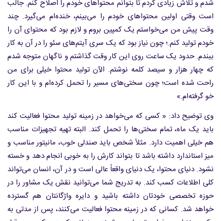
شدم و تلاش زیادی کردم تا بتوانم محتواهای خودم را اصلاح کنم. جالب
است وقتی اولین محتواهای خودم را می‌بینم، خنده‌ام می‌گیرد. چند
وقت پیش من می‌خواستم یک کمپین بروم و لازم بود که محتوای آن را
خودم تولید کنم.؛ چون نیاز بود که یک سری آیتم‌های سئو را در آن به کار
ببندم. حدود یک ساعت روی این کار وقت گذاشتم و ناگهان متوجه شدم
که چهار هزار و سیصد کلمه نوشتم. الآن تولید محتوا خیلی برای من
راحت شده است؛ چون سختی‌های مسیر را تحمل کرده‌ام و با این کار
خو گرفته‌ام.»
وی توضیح داد: « کسی که می‌خواهد در زمینه تولید محتوا فعالیت کند
باید یک ماه، تمام سختی‌ها را تحمل کند. البته تهیه تجهیزات مناسب
هم خیلی اهمیت دارد. مثلاً شخص باید صندلی خوب، مانیتور مناسب و
میز استاندارد داشته باشد تا بتواند کارش را به خوبی انجام دهد و خسته
نشود. دنیای محتوا، یک دنیای واقعاً عالی است و در آن، انسان می‌تواند
کلی اطلاعات کسب کند. به تدریج شما می‌توانید نقش یک مشاور را در
حوزه تخصصی خودتان داشته باشید و دایره واژگانتان هم گسترده
خواهد شد. کسانی که در زمینه محتوا فعالیت می‌کنند، پس از مدتی به