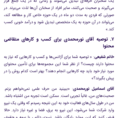
یک سخنران حرفه‌ای تبدیل می‌شوند و زمانی که در یک جمع قرار
می‌گیرند و صحبت می‌کنند، سایر افراد از سخنان آن‌ها لذت می‌برند. در
صورتی که فردی به مدت دو ماه در یک حوزه خاص کار و مطالعه کند،
می‌تواند در آن حوزه به یک متخصص تبدیل شود و درآمد خوبی کسب
کند.»
۷. توصیه آقای نورمحمدی برای کسب و کارهای متقاضی
محتوا
خانم شفیعی
: « توصیه شما برای آژانس‌ها و کسب و کارهایی که نیاز به
محتوا دارند چیست؟ از نظر شما این مجموعه‌ها برای تأمین محتوای
مورد نیاز خود باید چه کارهایی انجام دهند؟ بهتر است کدام روش را در
پیش بگیرند؟»
آقای اسماعیل نورمحمدی
: «ببینید من حرف علمی نمی‌خواهم بزنم.
صحبت‌های من، غالباً تجربی است. ممکن است تجربه من اشتباه باشد.
من در طول سال‌های فعالیت خود به این نتیجه رسیدم که وقتی یک نیرو
وارد شرکت شما می‌شود، این نیرو به برق، فضا و غیره نیاز دارد. حالا
فرض کنید که این موارد رایگان باشد. نیروی دائمی با بیمه و حقوق،