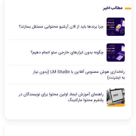
مطالب اخیر
چرا برندها باید از الان آرشیو محتوایی مستقل بسازند؟
چگونه بدون ابزارهای خارجی سئو انجام دهیم؟
راه‌اندازی هوش مصنوعی آفلاین با LM Studio (بدون نیاز
به اینترنت)
راهنمای آموزش ایجاد اولین محتوا برای نویسندگان در
پلتفرم محتوا مارکتینگ