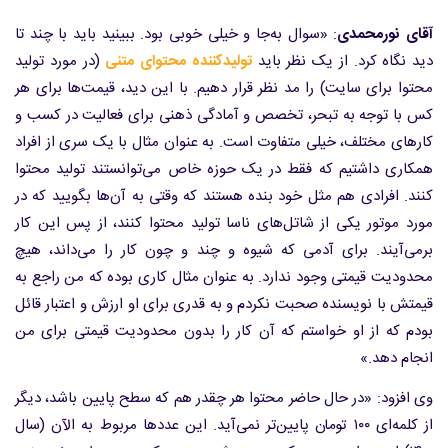
آقای نورمحمدی
: «سوال به‌جا و خیلی خوبی بود. ببینید باید با چند تا
دید نگاه کرد. از یک نظر باید
تولیدکننده محتوای متنی
(در مورد تولید
محتوا برای سایت) را مد نظر قرار دهیم. با این دید، قیمت‌ها برای هر
کس با توجه به تبحر، تخصص و آمادگی ذهنی برای فعالیت در کسب و
کارهای مختلف، خیلی متفاوت است. به عنوان مثال با یک سری از افراد
همکاری داشتیم که فقط در یک حوزه خاص می‌توانستند تولید محتوا
کنند. افرادی هم مثل خود بنده هستند که وقتی به آن‌ها بگویید که در
مورد موتور یکی از شاتل‌های ناسا تولید محتوا کنند، از پس این کار
برمی‌آیند. برای آدمی که شیوه و چند و چون کار را می‌داند، هیچ
محدودیت قیمتی وجود ندارد. به عنوان مثال کاری بوده که من راجع به
قیمتش با نویسنده صحبت نکردم و به قدری برای او ارزش و اعتبار قائل
بودم که از او خواستم که آن کار را بدون محدودیت قیمتی برای من
انجام دهد.»
وی افزود: «در حال حاضر محتوا هر چقدر هم که سطح پایین باشد، دیگر
از کلمه‌ای ۱۰۰ تومان پایین‌تر نمی‌آید. این عددها مربوط به الآن (سال