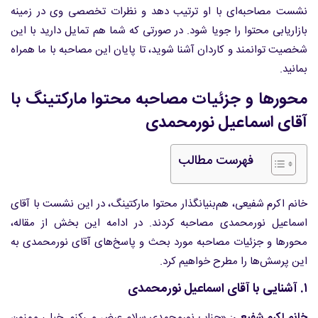
نشست مصاحبه‌ای با او ترتیب دهد و نظرات تخصصی وی در زمینه
بازاریابی محتوا را جویا شود. در صورتی که شما هم تمایل دارید با این
شخصیت توانمند و کاردان آشنا شوید، تا پایان این مصاحبه با ما همراه
بمانید.
محورها و جزئیات مصاحبه محتوا مارکتینگ با
آقای اسماعیل نورمحمدی
فهرست مطالب
خانم اکرم شفیعی، هم‌بنیانگذار محتوا مارکتینگ، در این نشست با آقای
اسماعیل نورمحمدی مصاحبه کردند. در ادامه این بخش از مقاله،
محورها و جزئیات مصاحبه مورد بحث و پاسخ‌های آقای نورمحمدی به
این پرسش‌ها را مطرح خواهیم کرد.
۱. آشنایی با آقای اسماعیل نورمحمدی
خانم اکرم شفیعی
: «جناب نورمحمدی سلام عرض می‌کنم. خیلی ممنون