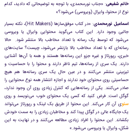
خانم شفیعی
: «جناب نورمحمدی، با توجه به توضیحاتی که دادید، کدام
نوع از محتوا، وایرال (ویروسی) می‌شود؟»
اسماعیل نورمحمدی
: «در کتاب موفق‌سازها (Hit Makers)، نکته بسیار
جالبی وجود دارد. این کتاب می‌گوید محتوایی وایرال یا ویروسی
می‌شود که توسط یک رسانه با تعداد مخاطب بالا منتشر شود. حالا
رسانه‌ای که با تعداد مخاطب بالا بازنشر می‌شود، چیست؟ سایت‌های
خبری، رپورتاژ و غیره جزو این رسانه‌ها هستند و همه با آن‌ها آشنایی
دارند. یک سری از رسانه‌ها، تیم ناظر دارند و محتوا را با حساسیت و
تیزبینی منتشر می‌کنند و در عین حال یک سری رسانه‌ها هم هیچ
حساسیتی روی محتوای خود ندارند و اجازه انتشار همه نوع محتوایی را
صادر می‌کنند. یکی از رسانه‌هایی که کنترل زیادی روی آن وجود ندارد،
گوگل است. فرض کنید که کسی یک محتوای خوب می‌نویسد و روی
سئو
ی آن کار می‌کند. این محتوا از طریق بک لینک و رپورتاژ می‌تواند
یک جایگاه عالی در گوگل پیدا کند و مخاطبان زیادی را به سمت خودش
بکشاند. این محتوا را افراد زیادی مطالعه می‌کنند و در نهایت به این
شکل، وایرال یا ویروسی می‌شود.»