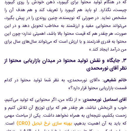
که در هنگام تولید محتوا برای کیبورد، ذهن خودش را روی کیبورد
چیست، نگذارد. او باید هم کیبورد را تعریف کند و هم هدف آن را
مشخص نماید. در صورتی که نویسنده، چنین روندی را در پیش بگیرد،
می‌تواند محتوایی مفید و ارزشمند به مخاطب تحویل دهد و در این
صورت، هر چقدر هم که قیمت محتوا بالا باشد، اهمیتی ندارد؛ چون این
محتوا به قدری قدرتمند و با ارزش است که می‌تواند سال‌های سال برای
من درآمد ایجاد کند.»
۳. جایگاه و نقش تولید محتوا در میدان بازاریابی محتوا از
نظر آقای نورمحمدی
خانم شفیعی
: «آقای نورمحمدی، به نظر شما تولید محتوا در کدام
قسمت بازاریابی محتوا قرار دارد؟»
آقای اسماعیل نورمحمدی
: « از نگاه من، اگر محتوایی که تولید می‌کنیم،
خوب و اثربخش نباشد، هر چقدر هم که برای توزیع آن تلاش کنیم و
زحمت بکشیم، نتیجه‌ای به همراه نخواهد داشت. یکی از مباحث مهمی
که باید به آن اهمیت بدهیم،
بهینه سازی نرخ تبدیل (CRO)
است.