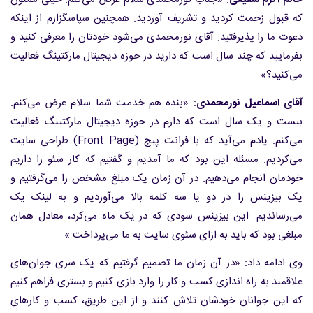
که قبول زحمت کردید و تشریف آوردید. همچنین سپاسگزارم از اینکه
دعوت ما را پذیرفتید. آقای نورمحمدی می‌شود خودتان را معرفی کنید و
بفرمایید که چند سال است که دارید در حوزه دیجیتال مارکتینگ فعالیت
می‌کنید؟»
آقای اسماعیل نورمحمدی
: «بنده هم خدمت شما سلام عرض می‌کنم.
بیست و یک سال است که دارم در حوزه دیجیتال مارکتینگ فعالیت
می‌کنم. یادم می‌آید که با فرانت پیج (Front Page) طراحی سایت
می‌کردیم. مسئله این بود که ما آمدیم و گفتیم که کار سئو را داریم
خودمان انجام می‌دهیم. در آن زمان یک مبلغ مشخص را می‌گرفتیم و
یک بیزینس را در دو یا سه کلمه بالا می‌آوردیم و به لینک یک
می‌رساندیم. این بیزینس سودی که در یک ماه می‌کرد، معادل همان
مبلغی بود که باید به ازای سئوی سایت به ما می‌پرداخت.»
وی ادامه داد: «در آن زمان ما تصمیم گرفتیم که یک سری جوان‌های
علاقمند به راه اندازی کسب و کار را وارد بازی کنیم و بستری فراهم کنیم
که این جوانان خودشان تلاش کنند و از این طریق، کسب و کارهای