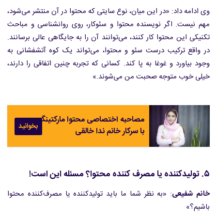
وی ادامه داد: «در این میان، نوع سایتی که محتوا در آن منتشر می‌شود،
مهم نیست. اگر نویسنده محتوا و سئوکار، روی روانشناسی و مباحث
تکنیکی این محتوا کار کنند، می‌توانند آن را به جایگاهی عالی برسانند.
در واقع ترکیب درست سئو و محتوا، می‌تواند یک کوه آتشفشانی به
وجود بیاورد و غوغا به پا کند. کسانی که تجربه چنین اتفاقی را دارند،
خیلی خوب متوجه صحبت من می‌شوند.»
مصاحبه اختصاصی محتوا مارکتینگ
بخوانید
با سرکار خانم ندا خالقی
۵. تولیدکننده یا مصرف کننده محتوا؟ مسئله این است!
خانم شفیعی
: «به نظر شما ما باید تولیدکننده یا مصرف‌کننده محتوا
باشیم؟»