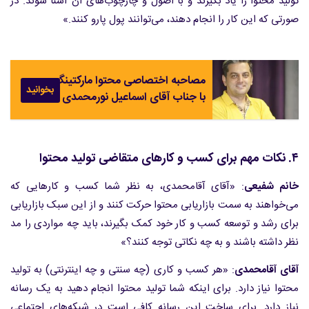
تولید محتوا را یاد بگیرند و با اصول و چارچوب‌های آن آشنا شوند. در
صورتی که این کار را انجام دهند، می‌توانند پول پارو کنند.»
مصاحبه اختصاصی محتوا مارکتینگ
بخوانید
با جناب آقای اسماعیل نورمحمدی
۴. نکات مهم برای کسب و کارهای متقاضی تولید محتوا
خانم شفیعی
: «آقای آقامحمدی، به نظر شما کسب و کارهایی که
می‌خواهند به سمت بازاریابی محتوا حرکت کنند و از این سبک بازاریابی
برای رشد و توسعه کسب و کار خود کمک بگیرند، باید چه مواردی را مد
نظر داشته باشند و به چه نکاتی توجه کنند؟»
آقای آقامحمدی
: «هر کسب و کاری (چه سنتی و چه اینترنتی) به تولید
محتوا نیاز دارد. برای اینکه شما تولید محتوا انجام دهید به یک رسانه
نیاز دارد. برای ساخت این رسانه کافی است در شبکه‌های اجتماعی