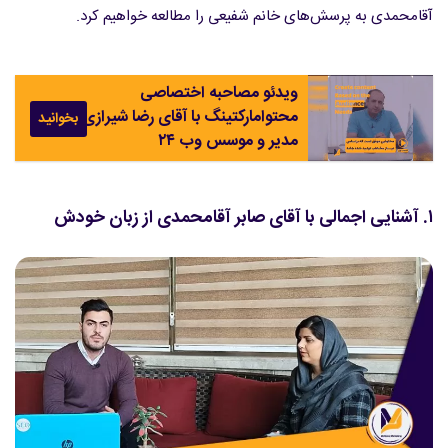
آقامحمدی به پرسش‌های خانم شفیعی را مطالعه خواهیم کرد.
ویدئو مصاحبه اختصاصی
محتوامارکتینگ با آقای رضا شیرازی
بخوانید
مدیر و موسس وب ۲۴
۱. آشنایی اجمالی با آقای صابر آقامحمدی از زبان خودش