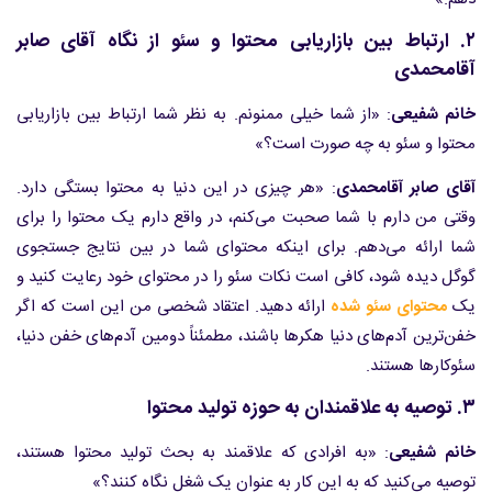
۲. ارتباط بین بازاریابی محتوا و سئو از نگاه آقای صابر
آقامحمدی
خانم شفیعی
: «از شما خیلی ممنونم. به نظر شما ارتباط بین بازاریابی
محتوا و سئو به چه صورت است؟»
آقای صابر آقامحمدی
: «هر چیزی در این دنیا به محتوا بستگی دارد.
وقتی من دارم با شما صحبت می‌کنم، در واقع دارم یک محتوا را برای
شما ارائه می‌دهم. برای اینکه محتوای شما در بین نتایج جستجوی
گوگل دیده شود، کافی است نکات سئو را در محتوای خود رعایت کنید و
یک
محتوای سئو شده
ارائه دهید. اعتقاد شخصی من این است که اگر
خفن‌ترین آدم‌های دنیا هکرها باشند، مطمئناً دومین آدم‌های خفن دنیا،
سئوکارها هستند.
۳. توصیه به علاقمندان به حوزه تولید محتوا
خانم شفیعی
: «به افرادی که علاقمند به بحث تولید محتوا هستند،
توصیه می‌کنید که به این کار به عنوان یک شغل نگاه کنند؟»