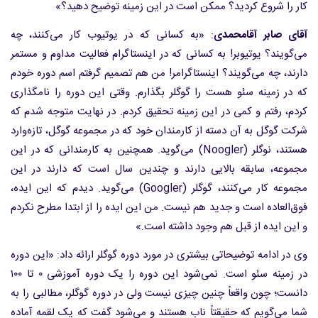
کار را شروع کردید؟ ممکن است در این زمینه توضیح دهید؟»
آقای صابر آقامحمدی
: «به کسانی که در یوتیوب کار می‌کنند، چه
می‌گویند؟ یوتیوبر! به کسانی که در اینستاگرام فعالیت مداوم و مستمر
دارند، چه می‌گویند؟ اینستاگرامر! من هم تصمیم گرفتم اسم دوره خودم
که در زمینه سئو هست را گوگلر بگذارم. وقتی این دوره را نامگذاری
کردم، رفتم و کمی در این زمینه تحقیق کردم. در نهایت متوجه شدم که
شرکت گوگل به آن دسته از کارمندان خود که در مجموعه گوگل، تازه‌وارد
هستند، نوگلر (Noogler) می‌گوید. همچنین به کارمندانی که در این
مجموعه، سابقه بالایی دارند و چندین سال است که دارند در این
مجموعه کار می‌کنند، گوگلر (Googler) می‌گوید. دیدم که این ایده،
فوق‌العاده است و جدید هم نیست. من این ایده را از ابتدا مطرح نکردم
و این ایده از قبل هم وجود داشته است.»
وی در ادامه توضیحاتی بیشتری در مورد دوره گوگلر ارائه داد: «این دوره
در زمینه سئو است. نمی‌شود این دوره را یک دوره آموزشی ۰ تا ۱۰۰
دانست؛ چون واقعاً چنین چیزی نیست ولی در دوره گوگلر، مطالبی را به
شما می‌گویم که حقیقتاً ناب هستند و می‌شود گفت که یک لقمه آماده