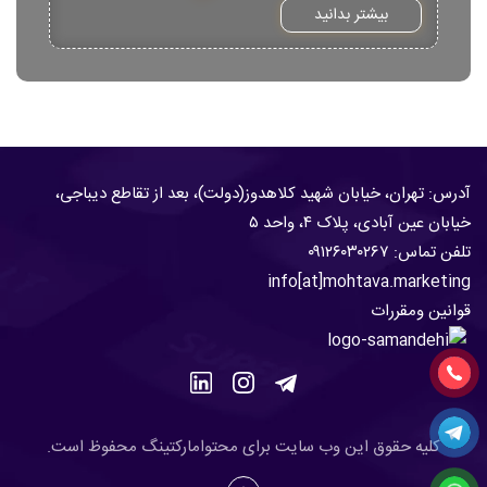
بیشتر بدانید
آدرس: تهران، خیابان شهید کلاهدوز(دولت)، بعد از تقاطع دیباجی،
خیابان عین آبادی، پلاک ۴، واحد ۵
تلفن تماس:
۹۱۲۶۰۳۰۲۶۷
۰
info[at]mohtava.marketing
قوانین ومقررات
.کلیه حقوق این وب سایت برای محتوامارکتینگ محفوظ است