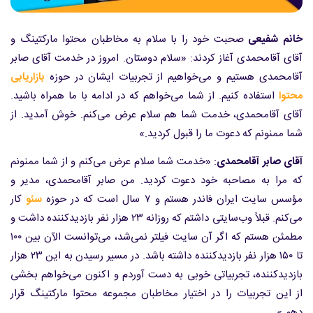
خانم شفیعی
صحبت خود را با سلام به مخاطبان محتوا مارکتینگ و
آقای آقامحمدی آغاز کردند: «سلام دوستان. امروز در خدمت آقای صابر
آقامحمدی هستیم و می‌خواهیم از تجربیات ایشان در حوزه
بازاریابی
محتوا
استفاده کنیم. از شما می‌خواهم که در ادامه با ما همراه باشید.
آقای آقامحمدی، خدمت شما هم سلام عرض می‌کنم. خوش آمدید. از
شما ممنونم که دعوت ما را قبول کردید.»
آقای صابر آقامحمدی
: «خدمت شما سلام عرض می‌کنم و از شما ممنونم
که مرا به مصاحبه خود دعوت کردید. من صابر آقامحمدی، مدیر و
مؤسس سایت ایران فاندر هستم و ۷ سال است که در حوزه
سئو
کار
می‌کنم. قبلاً وب‌سایتی داشتم که روزانه ۲۳ هزار نفر بازدیدکننده داشت و
مطمئن هستم که اگر آن سایت فیلتر نمی‌شد، می‌توانست الآن بین ۱۰۰
تا ۱۵۰ هزار نفر بازدیدکننده داشته باشد. در مسیر رسیدن به این ۲۳ هزار
بازدیدکننده، تجربیاتی خوبی به دست آوردم و اکنون می‌خواهم بخشی
از این تجربیات را در اختیار مخاطبان مجموعه محتوا مارکتینگ قرار
دهم.»